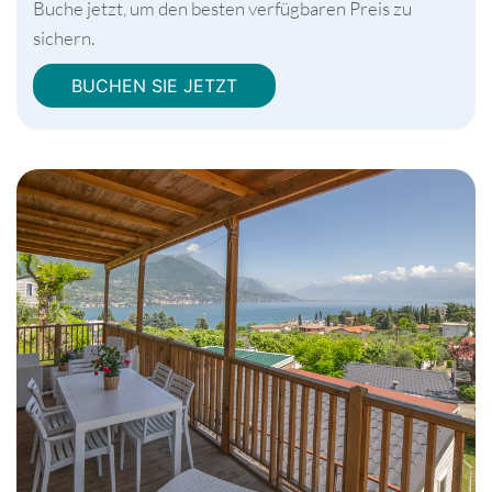
Buche jetzt, um den besten verfügbaren Preis zu
sichern.
BUCHEN SIE JETZT