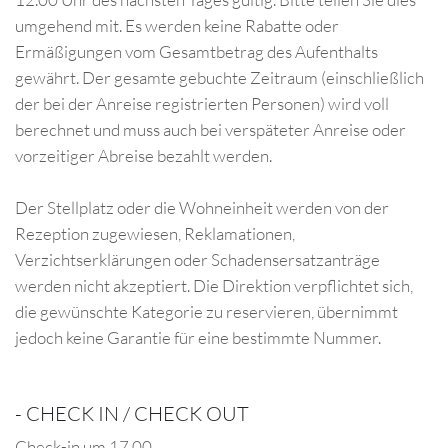
umgehend mit. Es werden keine Rabatte oder
Ermäßigungen vom Gesamtbetrag des Aufenthalts
gewährt. Der gesamte gebuchte Zeitraum (einschließlich
der bei der Anreise registrierten Personen) wird voll
berechnet und muss auch bei verspäteter Anreise oder
vorzeitiger Abreise bezahlt werden.
Der Stellplatz oder die Wohneinheit werden von der
Rezeption zugewiesen, Reklamationen,
Verzichtserklärungen oder Schadensersatzanträge
werden nicht akzeptiert. Die Direktion verpflichtet sich,
die gewünschte Kategorie zu reservieren, übernimmt
jedoch keine Garantie für eine bestimmte Nummer.
-
CHECK IN / CHECK OUT
Check-in um 17.00