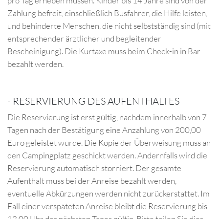
pro Tag erheben müssen. Kinder bis 14 Jahre sind von der
Zahlung befreit, einschließlich Busfahrer, die Hilfe leisten,
und behinderte Menschen, die nicht selbstständig sind (mit
entsprechender ärztlicher und begleitender
Bescheinigung). Die Kurtaxe muss beim Check-in in Bar
bezahlt werden.
-
RESERVIERUNG DES AUFENTHALTES
Die Reservierung ist erst gültig, nachdem innerhalb von 7
Tagen nach der Bestätigung eine Anzahlung von 200,00
Euro geleistet wurde. Die Kopie der Überweisung muss an
den Campingplatz geschickt werden. Andernfalls wird die
Reservierung automatisch storniert. Der gesamte
Aufenthalt muss bei der Anreise bezahlt werden,
eventuelle Abkürzungen werden nicht zurückerstattet. Im
Fall einer verspäteten Anreise bleibt die Reservierung bis
12.00 Uhr des nächsten Tages gültig. Bitte teilen Sie dies